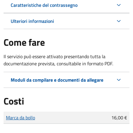
Caratteristiche del contrassegno
Ulteriori informazioni
Come fare
Il servizio può essere attivato presentando tutta la
documentazione prevista, consultabile in formato PDF.
Moduli da compilare e documenti da allegare
Costi
Tipo di pagamento
Importo
Marca da bollo
16,00 €