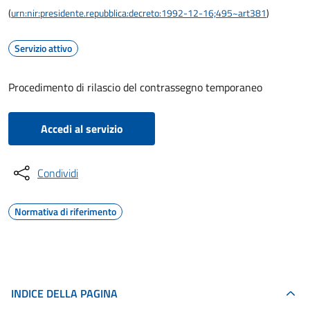
(
urn:nir:presidente.repubblica:decreto:1992-12-16;495~art381
)
Servizio attivo
Procedimento di rilascio del contrassegno temporaneo
Accedi al servizio
Condividi
Normativa di riferimento
INDICE DELLA PAGINA