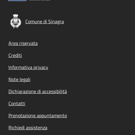
Comune di Sinagra
Footer menu
Area riservata
Crediti
Informativa privacy
Note legali
Dichiarazione di accessibilità
Contatti
Prenotazione appuntamento
Richiedi assistenza