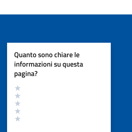
Quanto sono chiare le
informazioni su questa
pagina?
Valutazione
Valuta 5 stelle su 5
Valuta 4 stelle su 5
Valuta 3 stelle su 5
Valuta 2 stelle su 5
Valuta 1 stelle su 5