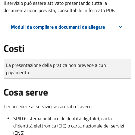
Il servizio può essere attivato presentando tutta la
documentazione prevista, consultabile in formato PDF.
Moduli da compilare e documenti da allegare
Costi
Tipo di pagamento
Importo
La presentazione della pratica non prevede alcun
pagamento
Cosa serve
Per accedere al servizio, assicurati di avere:
SPID (sistema pubblico di identità digitale), carta
d’identità elettronica (CIE) o carta nazionale dei servizi
(CNS)