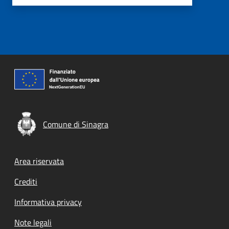
Comune di Sinagra
Footer menu
Area riservata
Crediti
Informativa privacy
Note legali