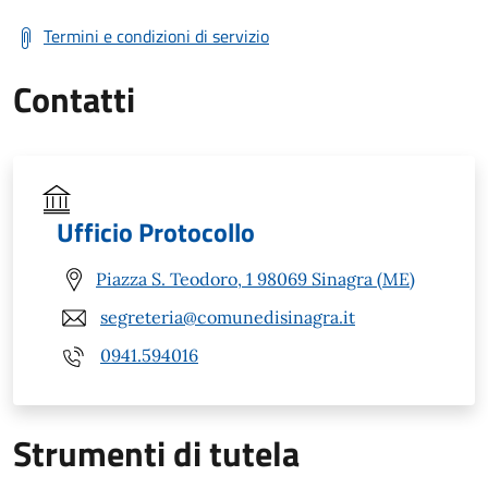
Termini e condizioni di servizio
Contatti
Ufficio Protocollo
Piazza S. Teodoro, 1 98069 Sinagra (ME)
segreteria@comunedisinagra.it
0941.594016
Strumenti di tutela