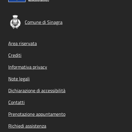
Comune di Sinagra
Footer menu
Area riservata
Crediti
Informativa privacy
Note legali
Dichiarazione di accessibilità
Contatti
Prenotazione appuntamento
Richiedi assistenza