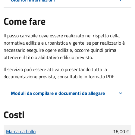
Come fare
Il passo carrabile deve essere realizzato nel rispetto della
normativa edilizia e urbanistica vigente: se per realizzarlo è
necessario eseguire opere edilizie, occorre quindi prima
ottenere il titolo abilitativo edilizio
previsto.
Il servizio può essere attivato presentando tutta la
documentazione prevista, consultabile in formato PDF.
Moduli da compilare e documenti da allegare
Costi
Tipo di pagamento
Importo
Marca da bollo
16,00 €