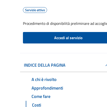
Servizio attivo
Procedimento di disponibilità preliminare ad accoglier
Accedi al servizio
INDICE DELLA PAGINA
A chi è rivolto
Approfondimenti
Come fare
Costi