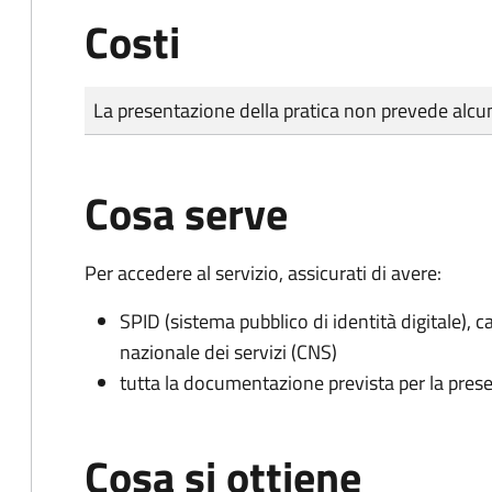
Costi
Tipo di pagamento
Importo
La presentazione della pratica non prevede al
Cosa serve
Per accedere al servizio, assicurati di avere:
SPID (sistema pubblico di identità digitale), ca
nazionale dei servizi (CNS)
tutta la documentazione prevista per la prese
Cosa si ottiene