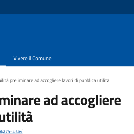
Vivere il Comune
ilità preliminare ad accogliere lavori di pubblica utilità
iminare ad accogliere
utilità
-28;274~art54
)