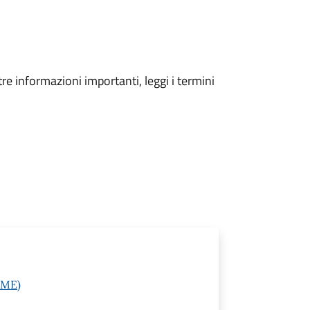
tre informazioni importanti, leggi i termini
(ME)