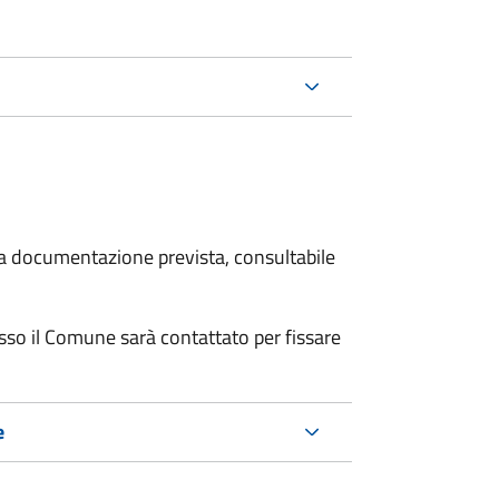
 la documentazione prevista, consultabile
resso il Comune sarà contattato per fissare
e