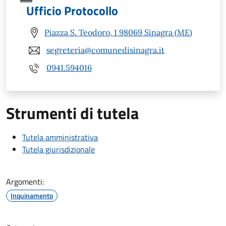
Ufficio Protocollo
Piazza S. Teodoro, 1 98069 Sinagra (ME)
segreteria@comunedisinagra.it
0941.594016
Strumenti di tutela
Tutela amministrativa
Tutela giurisdizionale
Argomenti:
Inquinamento