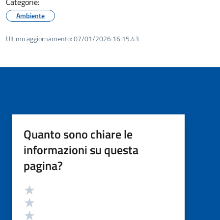
Categorie:
Ambiente
Ultimo aggiornamento:
07/01/2026 16:15.43
Quanto sono chiare le
informazioni su questa
pagina?
Valutazione
Valuta 5 stelle su 5
Valuta 4 stelle su 5
Valuta 3 stelle su 5