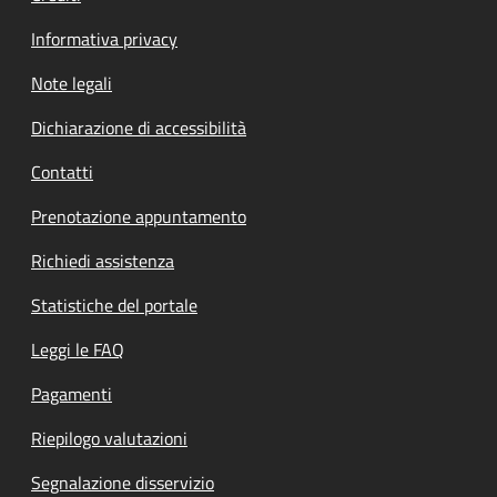
Informativa privacy
Note legali
Dichiarazione di accessibilità
Contatti
Prenotazione appuntamento
Richiedi assistenza
Statistiche del portale
Leggi le FAQ
Pagamenti
Riepilogo valutazioni
Segnalazione disservizio