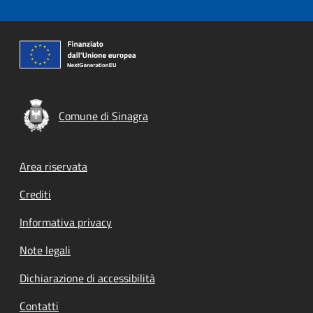
Comune di Sinagra
Footer menu
Area riservata
Crediti
Informativa privacy
Note legali
Dichiarazione di accessibilità
Contatti