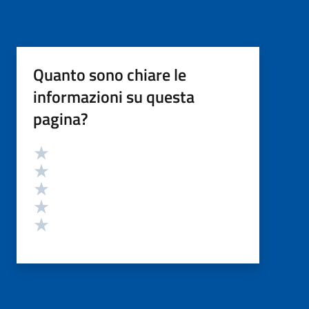
Quanto sono chiare le
informazioni su questa
pagina?
Valutazione
Valuta 5 stelle su 5
Valuta 4 stelle su 5
Valuta 3 stelle su 5
Valuta 2 stelle su 5
Valuta 1 stelle su 5