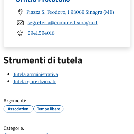
Piazza S. Teodoro, 1 98069 Sinagra (ME)
segreteria@comunedisinagra.it
0941.594016
Strumenti di tutela
Tutela amministrativa
Tutela giurisdizionale
Argomenti:
Associazioni
Tempo libero
Categorie: