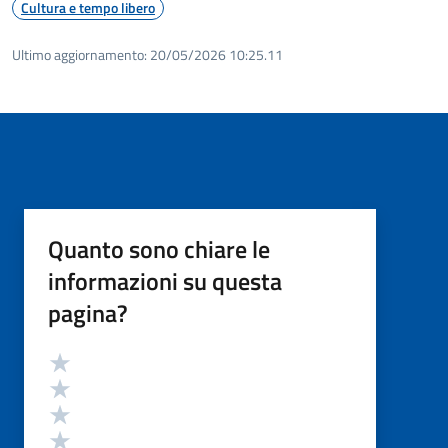
Cultura e tempo libero
Ultimo aggiornamento:
20/05/2026 10:25.11
Quanto sono chiare le
informazioni su questa
pagina?
Valutazione
Valuta 5 stelle su 5
Valuta 4 stelle su 5
Valuta 3 stelle su 5
Valuta 2 stelle su 5