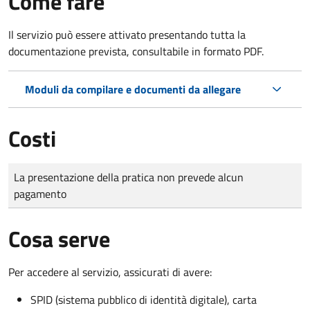
Come fare
Il servizio può essere attivato presentando tutta la
documentazione prevista, consultabile in formato PDF.
Moduli da compilare e documenti da allegare
Costi
Tipo di pagamento
Importo
La presentazione della pratica non prevede alcun
pagamento
Cosa serve
Per accedere al servizio, assicurati di avere:
SPID (sistema pubblico di identità digitale), carta