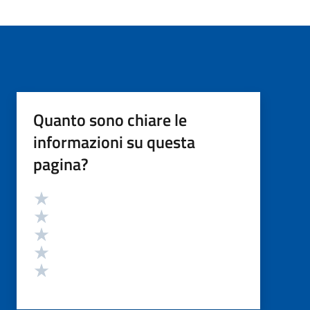
Quanto sono chiare le
informazioni su questa
pagina?
Valutazione
Valuta 5 stelle su 5
Valuta 4 stelle su 5
Valuta 3 stelle su 5
Valuta 2 stelle su 5
Valuta 1 stelle su 5