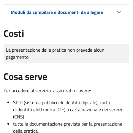
Moduli da compilare e documenti da allegare
Costi
Tipo di pagamento
Importo
La presentazione della pratica non prevede alcun
pagamento
Cosa serve
Per accedere al servizio, assicurati di avere:
SPID (sistema pubblico di identità digitale), carta
d’identità elettronica (CIE) o carta nazionale dei servizi
(CNS)
tutta la documentazione prevista per la presentazione
della pratica.