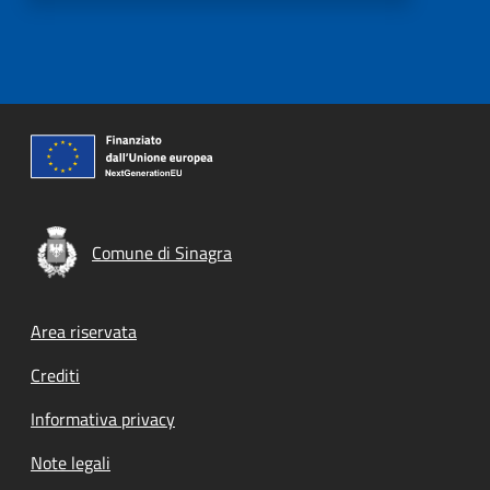
Comune di Sinagra
Footer menu
Area riservata
Crediti
Informativa privacy
Note legali