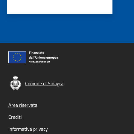
Comune di Sinagra
Footer menu
Area riservata
Crediti
Informativa privacy