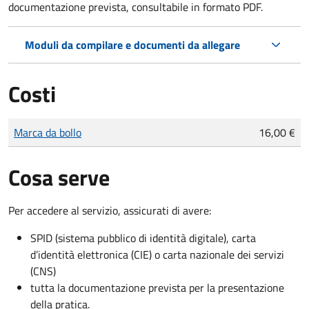
documentazione prevista, consultabile in formato PDF.
Moduli da compilare e documenti da allegare
Costi
Tipo di pagamento
Importo
Marca da bollo
16,00 €
Cosa serve
Per accedere al servizio, assicurati di avere:
SPID (sistema pubblico di identità digitale), carta
d’identità elettronica (CIE) o carta nazionale dei servizi
(CNS)
tutta la documentazione prevista per la presentazione
della pratica.