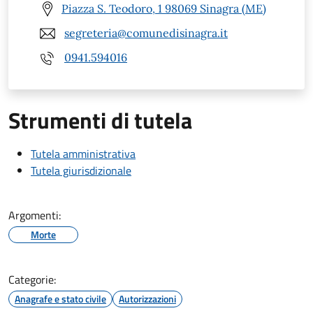
Piazza S. Teodoro, 1 98069 Sinagra (ME)
segreteria@comunedisinagra.it
0941.594016
Strumenti di tutela
Tutela amministrativa
Tutela giurisdizionale
Argomenti:
Morte
Categorie:
Anagrafe e stato civile
Autorizzazioni