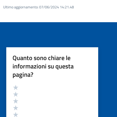
Ultimo aggiornamento:
07/06/2024 14:21.48
Quanto sono chiare le
informazioni su questa
pagina?
Valutazione
Valuta 5 stelle su 5
Valuta 4 stelle su 5
Valuta 3 stelle su 5
Valuta 2 stelle su 5
Valuta 1 stelle su 5