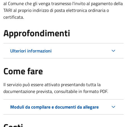
al Comune che gli venga trasmesso l'invito al pagamento della
TARI al proprio indirizzo di posta elettronica ordinaria o
certificata.
Approfondimenti
Ulteriori informazioni
Come fare
Il servizio può essere attivato presentando tutta la
documentazione prevista, consultabile in formato PDF.
Moduli da compilare e documenti da allegare
Costi