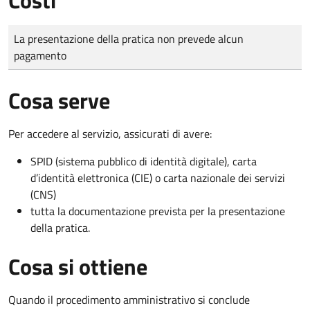
Tipo di pagamento
Importo
La presentazione della pratica non prevede alcun
pagamento
Cosa serve
Per accedere al servizio, assicurati di avere:
SPID (sistema pubblico di identità digitale), carta
d’identità elettronica (CIE) o carta nazionale dei servizi
(CNS)
tutta la documentazione prevista per la presentazione
della pratica.
Cosa si ottiene
Quando il procedimento amministrativo si conclude