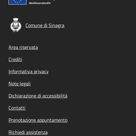
Comune di Sinagra
Footer menu
Area riservata
Crediti
Informativa privacy
Note legali
Dichiarazione di accessibilità
Contatti
Prenotazione appuntamento
Richiedi assistenza