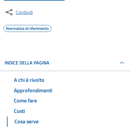
Condividi
Normativa di riferimento
INDICE DELLA PAGINA
A chi è rivolto
Approfondimenti
Come fare
Costi
Cosa serve