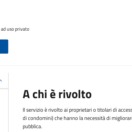
 ad uso privato
A chi è rivolto
Il servizio è rivolto ai proprietari o titolari di acces
di condomini) che hanno la necessità di migliorare 
pubblica.