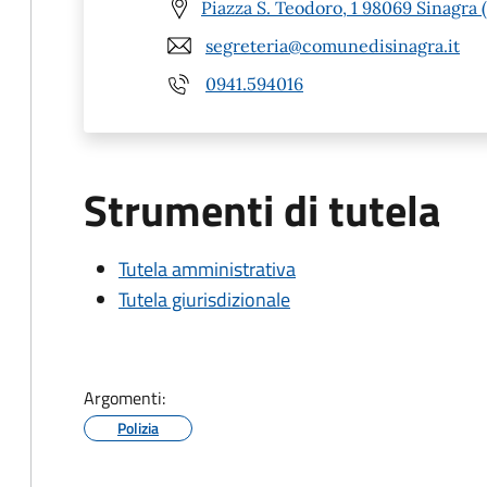
Piazza S. Teodoro, 1 98069 Sinagra 
segreteria@comunedisinagra.it
0941.594016
Strumenti di tutela
Tutela amministrativa
Tutela giurisdizionale
Argomenti:
Polizia