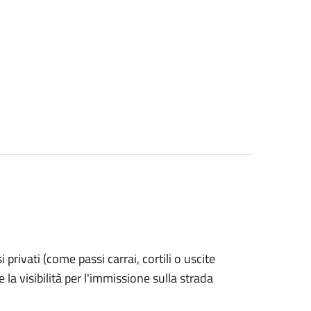
si privati (come passi carrai, cortili o uscite
la visibilità per l'immissione sulla strada