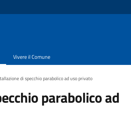
Vivere il Comune
tallazione di specchio parabolico ad uso privato
pecchio parabolico ad