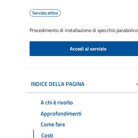
Servizio attivo
Procedimento di installazione di specchio parabolico
Accedi al servizio
INDICE DELLA PAGINA
A chi è rivolto
Approfondimenti
Come fare
Costi