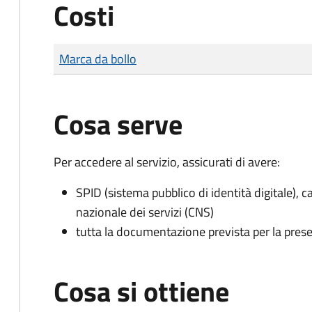
Costi
Tipo di pagamento
Importo
Marca da bollo
Cosa serve
Per accedere al servizio, assicurati di avere:
SPID (sistema pubblico di identità digitale), ca
nazionale dei servizi (CNS)
tutta la documentazione prevista per la prese
Cosa si ottiene