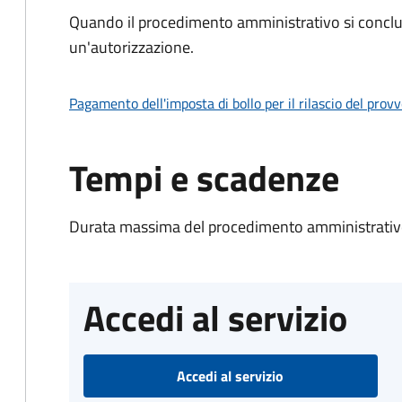
Quando il procedimento amministrativo si conclu
un'autorizzazione.
Pagamento dell'imposta di bollo per il rilascio del prov
Tempi e scadenze
Durata massima del procedimento amministrativo
Accedi al servizio
Accedi al servizio