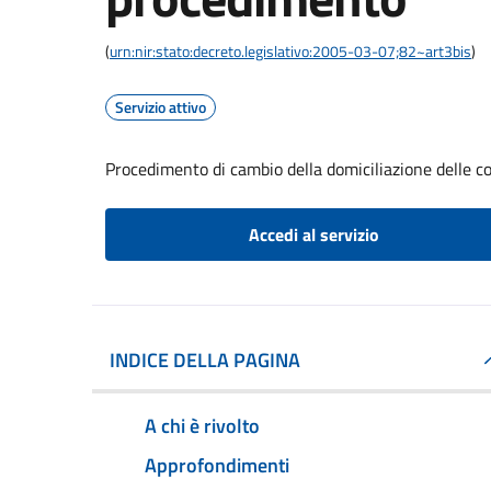
(
urn:nir:stato:decreto.legislativo:2005-03-07;82~art3bis
)
Servizio attivo
Procedimento di cambio della domiciliazione delle 
Accedi al servizio
INDICE DELLA PAGINA
A chi è rivolto
Approfondimenti