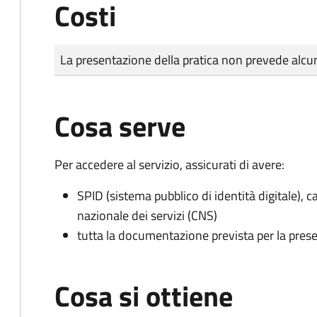
Costi
Tipo di pagamento
Importo
La presentazione della pratica non prevede al
Cosa serve
Per accedere al servizio, assicurati di avere:
SPID (sistema pubblico di identità digitale), ca
nazionale dei servizi (CNS)
tutta la documentazione prevista per la prese
Cosa si ottiene