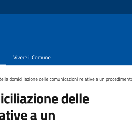
Vivere il Comune
ella domiciliazione delle comunicazioni relative a un procediment
ciliazione delle
ative a un