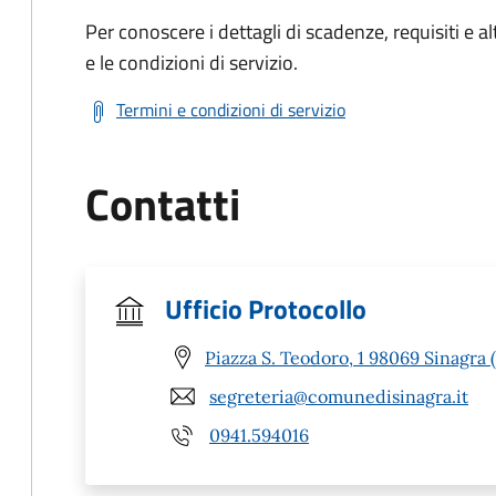
Per conoscere i dettagli di scadenze, requisiti e al
e le condizioni di servizio.
Termini e condizioni di servizio
Contatti
Ufficio Protocollo
Piazza S. Teodoro, 1 98069 Sinagra 
segreteria@comunedisinagra.it
0941.594016