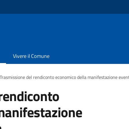
Vivere il Comune
Trasmissione del rendiconto economico della manifestazione evento
rendiconto
manifestazione
a