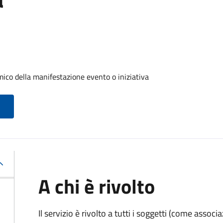
ico della manifestazione evento o iniziativa
A chi è rivolto
Il servizio è rivolto a tutti i soggetti (come associ