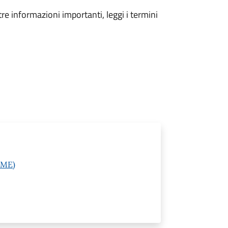
tre informazioni importanti, leggi i termini
(ME)