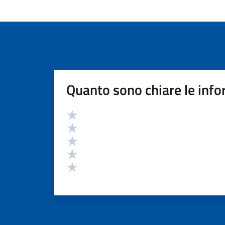
Quanto sono chiare le info
Valutazione
Valuta 5 stelle su 5
Valuta 4 stelle su 5
Valuta 3 stelle su 5
Valuta 2 stelle su 5
Valuta 1 stelle su 5