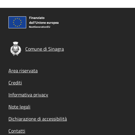
Comune di Sinagra
Footer menu
Area riservata
Crediti
Informativa privacy
Note legali
Dichiarazione di accessibilità
Contatti