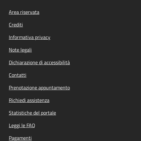
Footer menu
Area riservata
Crediti
Informativa privacy
Note legali
Dichiarazione di accessibilità
Contatti
Prenotazione appuntamento
Richiedi assistenza
Statistiche del portale
Leggi le FAQ
Pagamenti