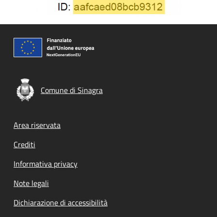
Comune di Sinagra
Footer menu
Area riservata
Crediti
Informativa privacy
Note legali
Dichiarazione di accessibilità