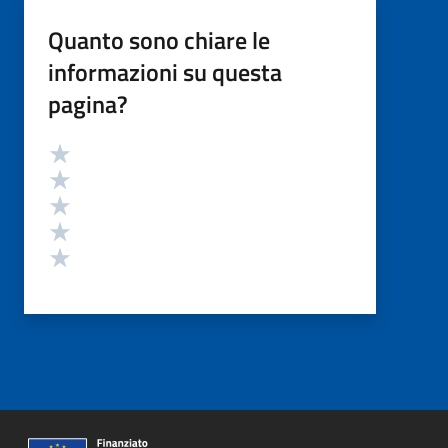
Quanto sono chiare le
informazioni su questa
pagina?
Valutazione
Valuta 5 stelle su 5
Valuta 4 stelle su 5
Valuta 3 stelle su 5
Valuta 2 stelle su 5
Valuta 1 stelle su 5