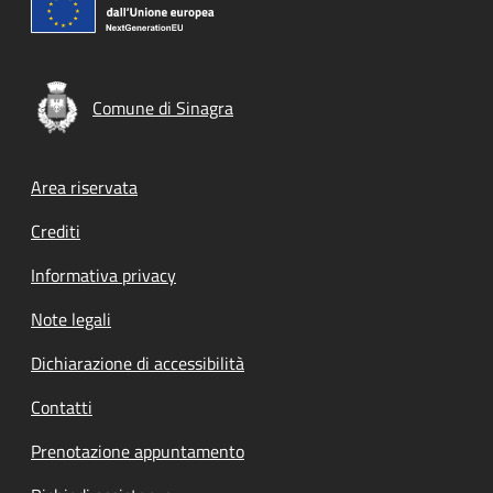
Comune di Sinagra
Footer menu
Area riservata
Crediti
Informativa privacy
Note legali
Dichiarazione di accessibilità
Contatti
Prenotazione appuntamento