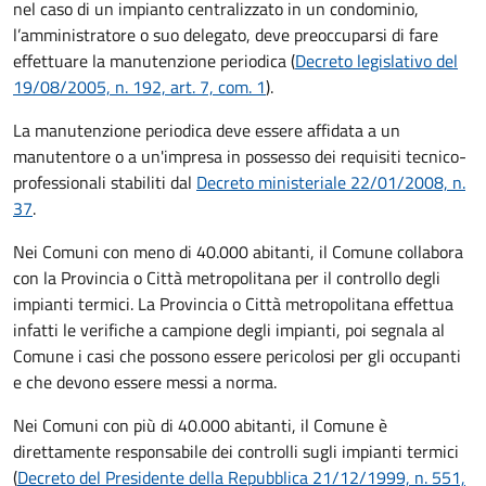
nel caso di un impianto centralizzato in un condominio,
l’amministratore o suo delegato, deve preoccuparsi di fare
effettuare la manutenzione periodica (
Decreto legislativo del
19/08/2005, n. 192, art. 7, com. 1
).
La manutenzione periodica deve essere affidata a un
manutentore o a un'impresa in possesso dei requisiti tecnico-
professionali stabiliti dal
Decreto ministeriale 22/01/2008, n.
37
.
Nei Comuni con meno di 40.000 abitanti, il Comune collabora
con la Provincia o Città metropolitana per il controllo degli
impianti termici. La Provincia o Città metropolitana effettua
infatti le verifiche a campione degli impianti, poi segnala al
Comune i casi che possono essere pericolosi per gli occupanti
e che devono essere messi a norma.
Nei Comuni con più di 40.000 abitanti, il Comune è
direttamente responsabile dei controlli sugli impianti termici
(
Decreto del Presidente della Repubblica 21/12/1999, n. 551,