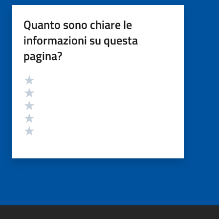
Quanto sono chiare le
informazioni su questa
pagina?
Valutazione
Valuta 5 stelle su 5
Valuta 4 stelle su 5
Valuta 3 stelle su 5
Valuta 2 stelle su 5
Valuta 1 stelle su 5