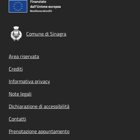
Comune di Sinagra
Footer menu
Area riservata
Crediti
Informativa privacy
Note legali
Dichiarazione di accessibilità
Contatti
Prenotazione appuntamento